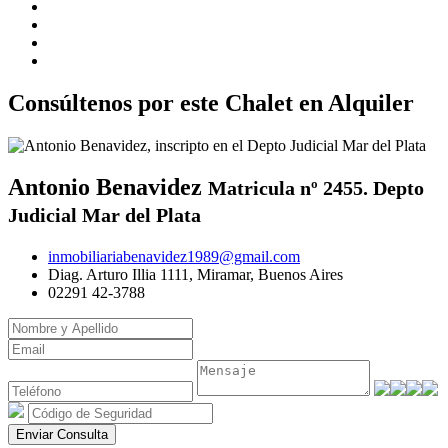
Consúltenos por este Chalet en Alquiler
Antonio Benavidez
Matricula nº 2455. Depto
Judicial Mar del Plata
inmobiliariabenavidez1989@gmail.com
Diag. Arturo Illia 1111, Miramar, Buenos Aires
02291 42-3788
Enviar Consulta