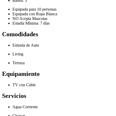
Baños:
3
Equipada para
10 personas
Equipada con Ropa Blanca
NO Acepta Mascotas
Estadía Mínima:
7 días
Comodidades
Entrada de Auto
Living
Terraza
Equipamiento
TV con Cable
Servicios
Agua Corriente
Cloacas