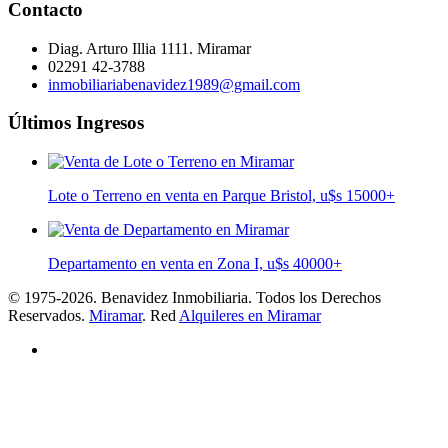
Contacto
Diag. Arturo Illia 1111. Miramar
02291 42-3788
inmobiliariabenavidez1989@gmail.com
Últimos Ingresos
Lote o Terreno en venta en Parque Bristol, u$s 15000
+
Departamento en venta en Zona I, u$s 40000
+
© 1975-2026. Benavidez Inmobiliaria. Todos los Derechos
Reservados.
Miramar
. Red
Alquileres en Miramar