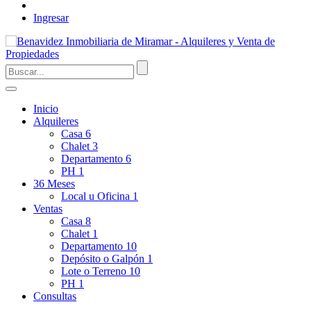
Ingresar
Inicio
Alquileres
Casa
6
Chalet
3
Departamento
6
PH
1
36 Meses
Local u Oficina
1
Ventas
Casa
8
Chalet
1
Departamento
10
Depósito o Galpón
1
Lote o Terreno
10
PH
1
Consultas